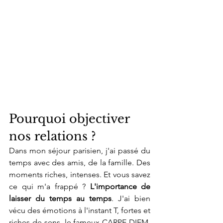
Pourquoi objectiver 
nos relations ?
Dans mon séjour parisien, j'ai passé du 
temps avec des amis, de la famille. Des 
moments riches, intenses. Et vous savez 
ce qui m'a frappé ? 
L'importance de 
laisser du temps au temps
. J'ai bien 
vécu des émotions à l'instant T, fortes et 
riches de sens, le fameux CARPE DIEM. 