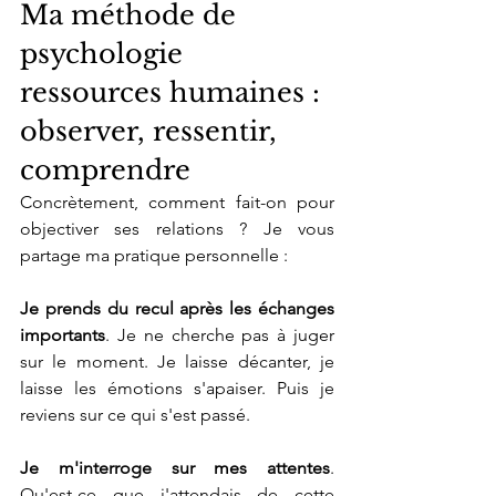
Ma méthode de 
psychologie 
ressources humaines : 
observer, ressentir, 
comprendre
Concrètement, comment fait-on pour 
objectiver ses relations ? Je vous 
partage ma pratique personnelle :
Je prends du recul après les échanges 
importants
. Je ne cherche pas à juger 
sur le moment. Je laisse décanter, je 
laisse les émotions s'apaiser. Puis je 
reviens sur ce qui s'est passé.
Je m'interroge sur mes attentes
. 
Qu'est-ce que j'attendais de cette 