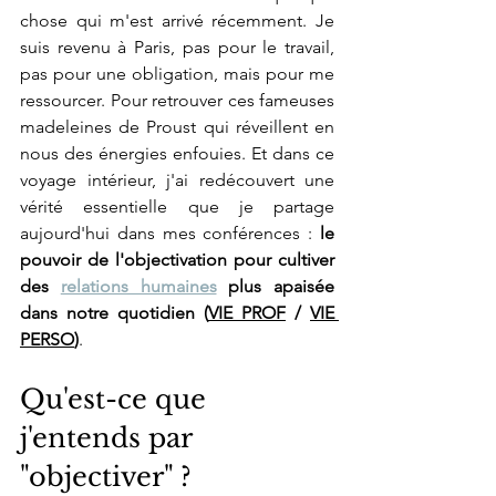
chose qui m'est arrivé récemment. Je 
suis revenu à Paris, pas pour le travail, 
pas pour une obligation, mais pour me 
ressourcer. Pour retrouver ces fameuses 
madeleines de Proust qui réveillent en 
nous des énergies enfouies. Et dans ce 
voyage intérieur, j'ai redécouvert une 
vérité essentielle que je partage 
aujourd'hui dans mes conférences : 
le 
pouvoir de l'objectivation pour cultiver 
des 
relations humaines
 plus apaisée 
dans notre quotidien (
VIE PROF
 / 
VIE 
PERSO
)
.
Qu'est-ce que 
j'entends par 
"objectiver" ?