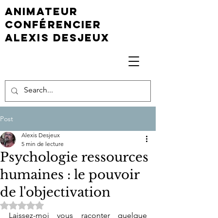
animateur
conférencier
Alexis Desjeux
Post
Alexis Desjeux
5 min de lecture
Psychologie ressources
humaines : le pouvoir
de l'objectivation
Noté NaN étoiles sur 5.
Laissez-moi vous raconter quelque 