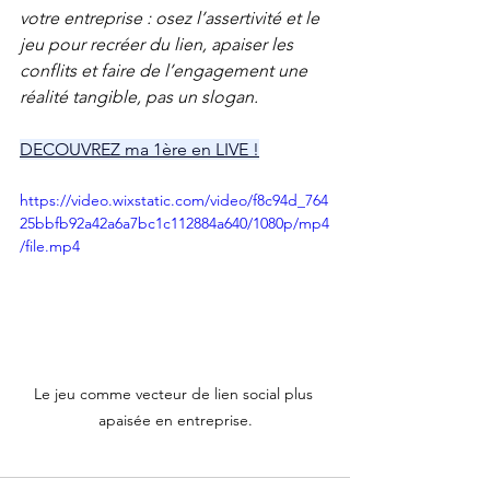
votre entreprise : osez l’assertivité et le 
jeu pour recréer du lien, apaiser les 
conflits et faire de l’engagement une 
réalité tangible, pas un slogan. 
DECOUVREZ ma 1ère en LIVE !
https://video.wixstatic.com/video/f8c94d_764
25bbfb92a42a6a7bc1c112884a640/1080p/mp4
/file.mp4
Le jeu comme vecteur de lien social plus 
apaisée en entreprise.