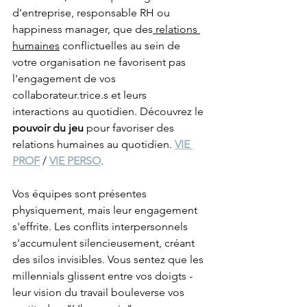
d'entreprise, responsable RH ou 
happiness manager, que des
 relations 
humaines
 conflictuelles au sein de 
votre organisation ne favorisent pas 
l'engagement de vos 
collaborateur.trice.s et leurs 
interactions au quotidien. Découvrez le 
pouvoir du jeu
 pour favoriser des 
relations humaines au quotidien. 
VIE 
PROF
 / 
VIE PERSO
. 
Vos équipes sont présentes 
physiquement, mais leur engagement 
s'effrite. Les conflits interpersonnels 
s'accumulent silencieusement, créant 
des silos invisibles. Vous sentez que les 
millennials glissent entre vos doigts - 
leur vision du travail bouleverse vos 