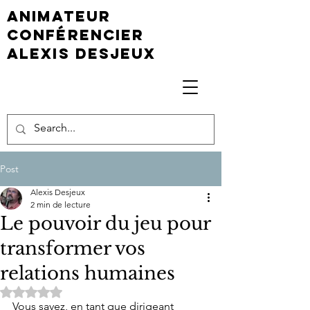
animateur
conférencier
Alexis Desjeux
Post
Alexis Desjeux
2 min de lecture
Le pouvoir du jeu pour
transformer vos
relations humaines
Noté NaN étoiles sur 5.
Vous savez, en tant que dirigeant 