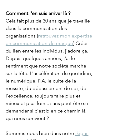
Comment j'en suis arriver là ?
Cela fait plus de 30 ans que je travaille 
dans la communication des 
organisations (
retrouvez mon expertise 
en communication de marque
) Créer 
du lien entre les individus, j'adore ça. 
Depuis quelques années, j'ai le 
sentiment que notre société marche 
sur la tête. L'accélération du quotidien, 
le numérique, l'IA, le culte de la 
réussite, du dépassement de soi, de 
l'excellence, toujours faire plus et 
mieux et plus loin... sans peut-être se 
demander si c'est bien ce chemin là 
qui nous convient ?
Sommes-nous bien dans notre 
ikigaï 