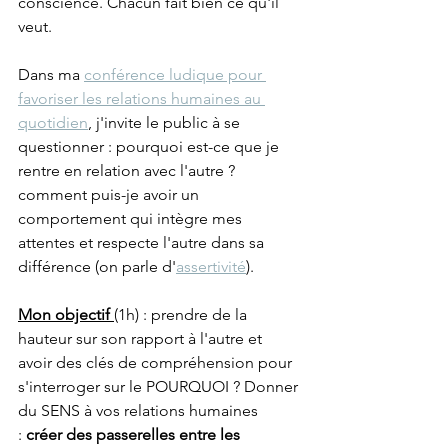
conscience. Chacun fait bien ce qu'il 
veut. 
Dans ma 
conférence ludique pour 
favoriser les relations humaines au 
quotidien
, j'invite le public à se 
questionner : pourquoi est-ce que je 
rentre en relation avec l'autre ? 
comment puis-je avoir un 
comportement qui intègre mes 
attentes et respecte l'autre dans sa 
différence (on parle d'
assertivité
).
Mon objectif 
(1h) : prendre de la 
hauteur sur son rapport à l'autre et 
avoir des clés de compréhension pour 
s'interroger sur le POURQUOI ? Donner 
du SENS à vos relations humaines 
:
 créer des passerelles entre les 