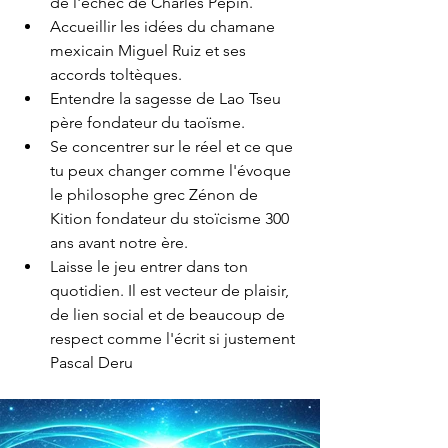
de l'échec de Charles Pépin. 
Accueillir les idées du chamane 
mexicain Miguel Ruiz et ses 
accords toltèques.
Entendre la sagesse de Lao Tseu 
père fondateur du taoïsme.
Se concentrer sur le réel et ce que 
tu peux changer comme l'évoque 
le philosophe grec Zénon de 
Kition fondateur du stoïcisme 300 
ans avant notre ère.
Laisse le jeu entrer dans ton 
quotidien. Il est vecteur de plaisir, 
de lien social et de beaucoup de 
respect comme l'écrit si justement 
Pascal Deru 