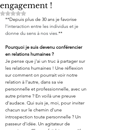
engagement !
Noté NaN étoiles sur 5.
**Depuis plus de 30 ans je favorise 
l’interaction entre les individus et je 
donne du sens à nos vies.
**  
Pourquoi je suis devenu conférencier 
en relations humaines ? 
Je pense que j'ai un truc à partager sur 
les relations humaines ! Une réflexion 
sur comment on pourrait voir notre 
relation à l'autre, dans sa vie 
personnelle et professionnelle, avec un 
autre prisme ? En voilà une preuve 
d'audace. Qui suis je, moi, pour inviter 
chacun sur le chemin d'une 
introspection toute personnelle ? Un 
passeur d'idée. Un agitateur de 