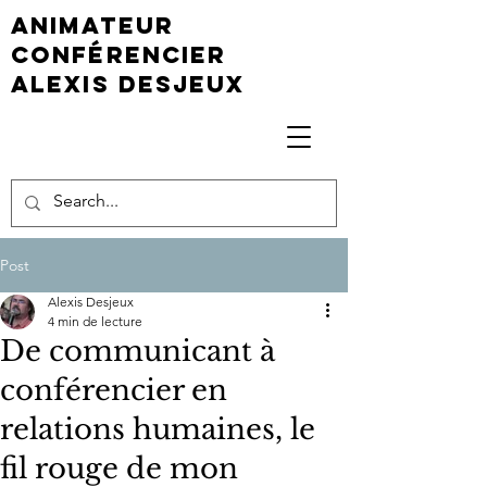
animateur
conférencier
Alexis Desjeux
Post
Alexis Desjeux
4 min de lecture
De communicant à
conférencier en
relations humaines, le
fil rouge de mon