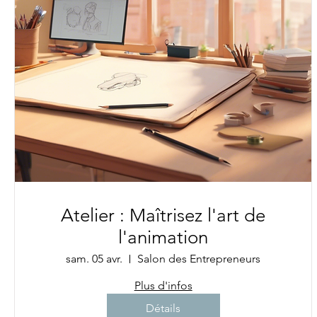
Atelier : Maîtrisez l'art de
l'animation
sam. 05 avr.
Salon des Entrepreneurs
Plus d'infos
Détails