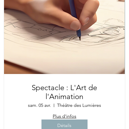
Spectacle : L'Art de
l'Animation
sam. 05 avr.
Théâtre des Lumières
Plus d'infos
Détails