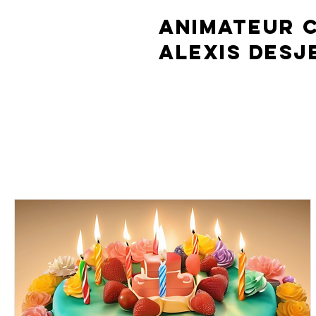
animateur 
Alexis Desj