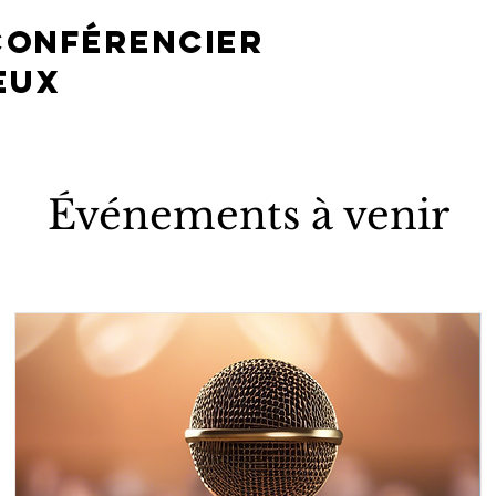
conférencier
eux
Événements à venir