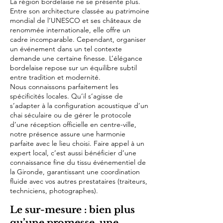
La région bordelaise ne se présente plus.
Entre son architecture classée au patrimoine
mondial de l’UNESCO et ses châteaux de
renommée internationale, elle offre un
cadre incomparable. Cependant, organiser
un événement dans un tel contexte
demande une certaine finesse. L’élégance
bordelaise repose sur un équilibre subtil
entre tradition et modernité.
Nous connaissons parfaitement les
spécificités locales. Qu’il s’agisse de
s’adapter à la configuration acoustique d’un
chai séculaire ou de gérer le protocole
d’une réception officielle en centre-ville,
notre présence assure une harmonie
parfaite avec le lieu choisi. Faire appel à un
expert local, c’est aussi bénéficier d’une
connaissance fine du tissu événementiel de
la Gironde, garantissant une coordination
fluide avec vos autres prestataires (traiteurs,
techniciens, photographes).
Le sur-mesure : bien plus
qu’une promesse, une